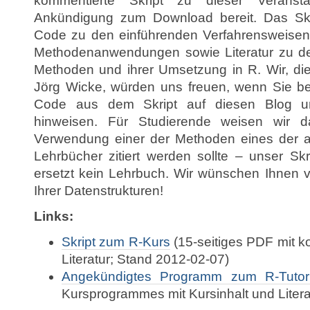
kommentierte Skript zu dieser Veranst
Ankündigung zum Download bereit. Das Skrip
Code zu den einführenden Verfahrensweisen
Methodenanwendungen sowie Literatur zu d
Methoden und ihrer Umsetzung in R. Wir, di
Jörg Wicke, würden uns freuen, wenn Sie b
Code aus dem Skript auf diesen Blog un
hinweisen. Für Studierende weisen wir d
Verwendung einer der Methoden eines der 
Lehrbücher zitiert werden sollte – unser Skr
ersetzt kein Lehrbuch. Wir wünschen Ihnen v
Ihrer Datenstrukturen!
Links:
Skript zum R-Kurs
(15-seitiges PDF mit 
Literatur; Stand 2012-02-07)
Angekündigtes Programm zum R-Tutor
Kursprogrammes mit Kursinhalt und Litera