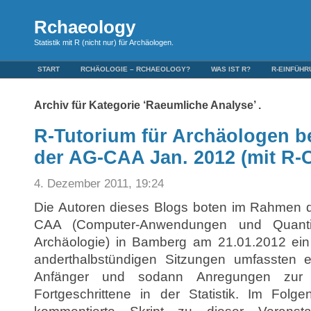
Rchaeology
Statistik mit R (nicht nur) für Archäologen.
START
RCHÄOLOGIE – RCHAEOLOGY?
WAS IST R?
R-EINFÜH
Archiv für Kategorie ‘Raeumliche Analyse’ .
R-Tutorium für Archäologen 
der AG-CAA Jan. 2012 (mit R-C
4. Dezember 2011, 19:24
Die Autoren dieses Blogs boten im Rahmen 
CAA (Computer-Anwendungen und Quanti
Archäologie) in Bamberg am 21.01.2012 ein 
anderthalbstündigen Sitzungen umfassten 
Anfänger und sodann Anregungen zur
Fortgeschrittene in der Statistik. Im Fol