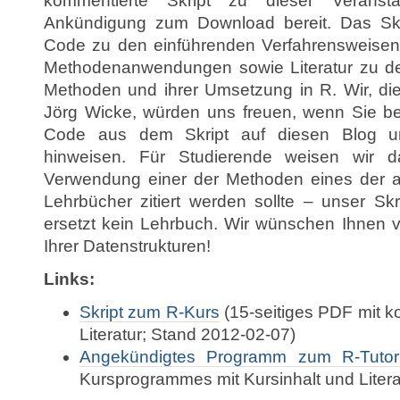
kommentierte Skript zu dieser Veranst
Ankündigung zum Download bereit. Das Skrip
Code zu den einführenden Verfahrensweisen
Methodenanwendungen sowie Literatur zu d
Methoden und ihrer Umsetzung in R. Wir, di
Jörg Wicke, würden uns freuen, wenn Sie b
Code aus dem Skript auf diesen Blog un
hinweisen. Für Studierende weisen wir d
Verwendung einer der Methoden eines der 
Lehrbücher zitiert werden sollte – unser Skr
ersetzt kein Lehrbuch. Wir wünschen Ihnen v
Ihrer Datenstrukturen!
Links:
Skript zum R-Kurs
(15-seitiges PDF mit 
Literatur; Stand 2012-02-07)
Angekündigtes Programm zum R-Tutor
Kursprogrammes mit Kursinhalt und Litera