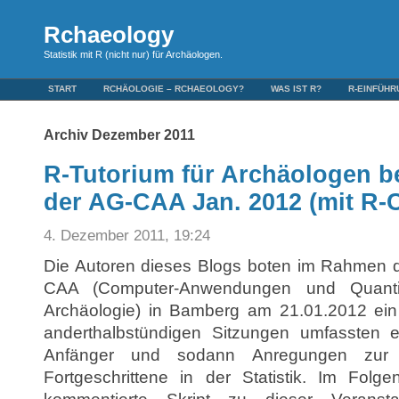
Rchaeology
Statistik mit R (nicht nur) für Archäologen.
START
RCHÄOLOGIE – RCHAEOLOGY?
WAS IST R?
R-EINFÜH
Archiv Dezember 2011
R-Tutorium für Archäologen 
der AG-CAA Jan. 2012 (mit R-C
4. Dezember 2011, 19:24
Die Autoren dieses Blogs boten im Rahmen 
CAA (Computer-Anwendungen und Quanti
Archäologie) in Bamberg am 21.01.2012 ein 
anderthalbstündigen Sitzungen umfassten 
Anfänger und sodann Anregungen zur
Fortgeschrittene in der Statistik. Im Fol